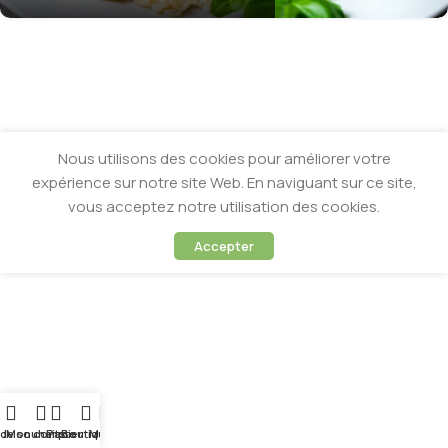
Nous utilisons des cookies pour améliorer votre
expérience sur notre site Web. En naviguant sur ce site,
vous acceptez notre utilisation des cookies.
Accepter
 de souhaits
Mon compte
Panier
Boutique
Menu