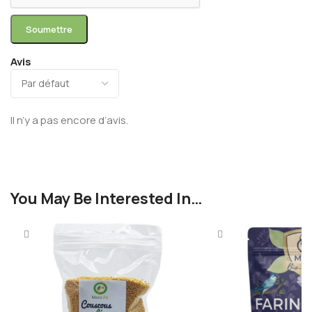
Avis
Il n’y a pas encore d’avis.
You May Be Interested In…