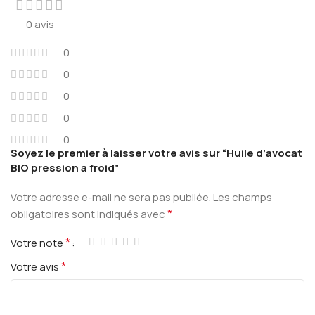
0 avis
0
0
0
0
0
Soyez le premier à laisser votre avis sur “Huile d’avocat
BIO pression a froid”
Votre adresse e-mail ne sera pas publiée.
Les champs
*
obligatoires sont indiqués avec
*
Votre note
*
Votre avis