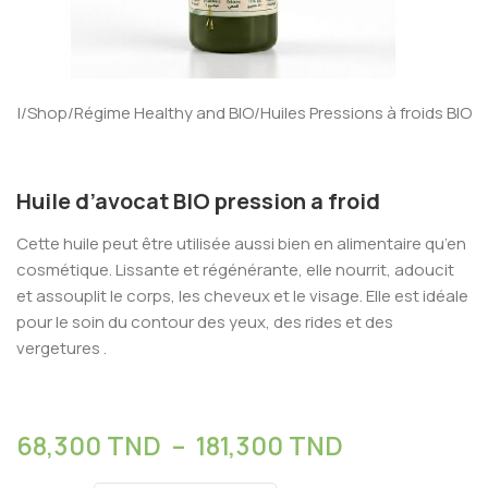
eil
/
Shop
/
Régime Healthy and BIO
/
Huiles Pressions à froids BIO
Huile d’avocat BIO pression a froid
Cette huile peut être utilisée aussi bien en alimentaire qu’en
cosmétique. Lissante et régénérante, elle nourrit, adoucit
et assouplit le corps, les cheveux et le visage. Elle est idéale
pour le soin du contour des yeux, des rides et des
vergetures .
68,300
TND
–
181,300
TND