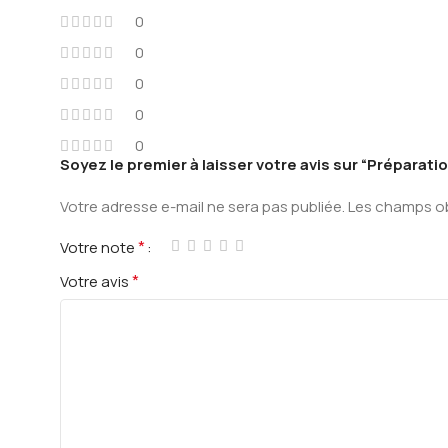
0
0
0
0
0
Soyez le premier à laisser votre avis sur “Préparat
Votre adresse e-mail ne sera pas publiée.
Les champs ob
*
Votre note
*
Votre avis