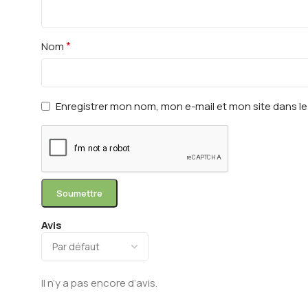
*
Nom
Enregistrer mon nom, mon e-mail et mon site dans 
Avis
Il n’y a pas encore d’avis.