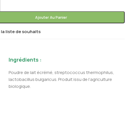
Ajouter Au Panier
 la liste de souhaits
Ingrédients :
Poudre de lait écrémé, streptococcus thermophilus,
lactobacillus bulgaricus. Produit issu de l’agriculture
biologique.