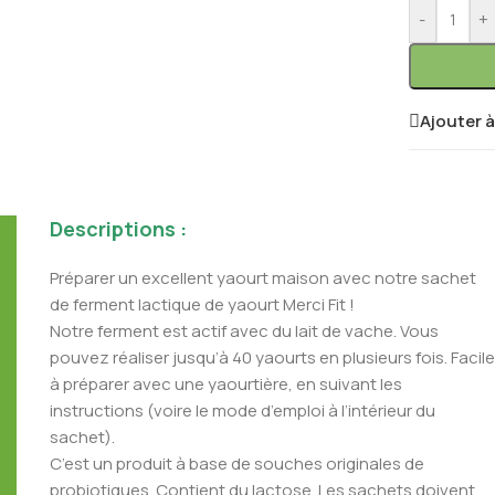
-
+
Ajouter à
Descriptions :
Préparer un excellent yaourt maison avec notre sachet
de ferment lactique de yaourt Merci Fit !
Notre ferment est actif avec du lait de vache. Vous
pouvez réaliser jusqu’à 40 yaourts en plusieurs fois. Facile
à préparer avec une yaourtière, en suivant les
instructions (voire le mode d’emploi à l’intérieur du
sachet).
C’est un produit à base de souches originales de
probiotiques. Contient du lactose. Les sachets doivent