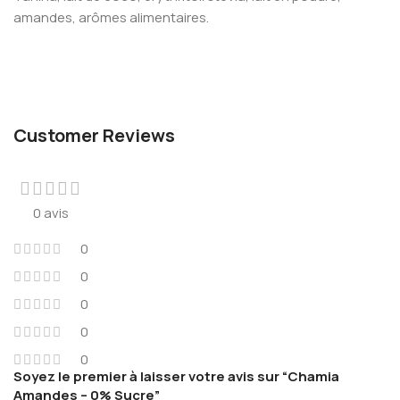
amandes, arômes alimentaires.
Customer Reviews
0 avis
0
0
0
0
0
Soyez le premier à laisser votre avis sur “Chamia
Amandes – 0% Sucre”