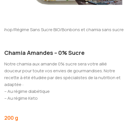
l
/
Shop
/
Régime Sans Sucre BIO
/
Bonbons et chamia sans sucre
Chamia Amandes – 0% Sucre
Notre chamia aux amande 0% sucre sera votre allié
douceur pour toute vos envies de gourmandises. Notre
recette à été étudiée par des spécialistes de la nutrition et
adaptée :
– Au régime diabétique
– Au régime Keto
200 g